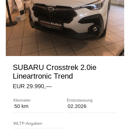
SUBARU
Crosstrek 2.0ie
Lineartronic Trend
EUR 29.990,—
Ablagefach mit Getränkehalter in den Türen, vorne
Kilometer
Erstzulassung
50 km
02.2026
WLTP-Angaben