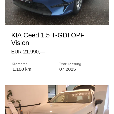
KIA
Ceed 1.5 T-GDI OPF
Vision
EUR 21.990,—
Neuwagen mit Tageszulassung 0 km, Direkt vom Kia
Kilometer
Erstzulassung
1.100 km
07.2025