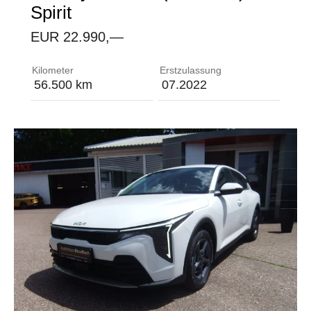
Spirit
EUR 22.990,—
Adaptive Dual-LED-Scheinwerfer Airbag: 2 Frontai
Kilometer
Erstzulassung
56.500 km
07.2022