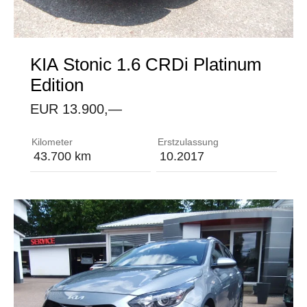
KIA
Stonic 1.6 CRDi Platinum
Edition
EUR 13.900,—
Abbiegelicht Ablagen - Ablagefächer in Türverkle
Kilometer
Erstzulassung
43.700 km
10.2017