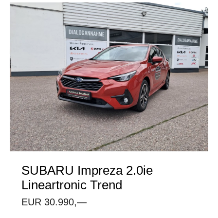
SUBARU
Impreza 2.0ie
Lineartronic Trend
EUR 30.990,—
3-Punkt Automatik-Sicherheitsgurte mit Höhenvers