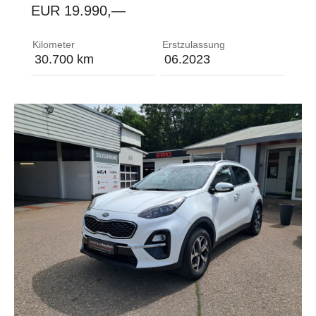
EUR 19.990,—
Abbiegelicht Ablagen - Ablagefächer in Türverkle
Kilometer
Erstzulassung
30.700 km
06.2023