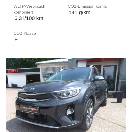
WLTP-Verbrauch
CO2-Emission komb.
141 g/km
kombiniert
6.3 l/100 km
CO2-Klasse
E