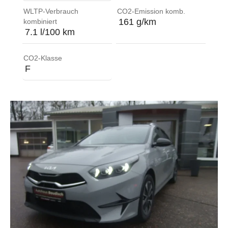
WLTP-Verbrauch
CO2-Emission komb.
161 g/km
kombiniert
7.1 l/100 km
CO2-Klasse
F