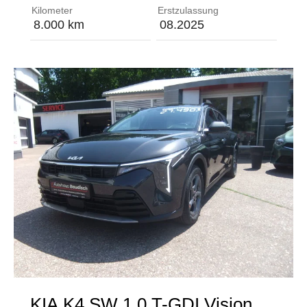
Kilometer
Erstzulassung
8.000 km
08.2025
KIA
K4 SW 1.0 T-GDI Vision