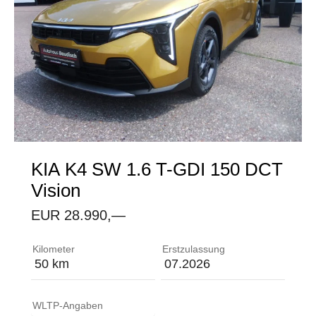
KIA
K4 SW 1.6 T-GDI 150 DCT
Vision
EUR 28.990,—
Ablagefach im Gepäckraumboden ABS (Anti-Blockier-
Kilometer
Erstzulassung
50 km
07.2026
WLTP-Angaben