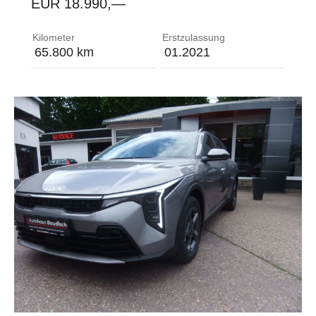
EUR 18.990,—
Fahrzeug aus 1 Hand, Direkt vom Kia Vertragspart
Kilometer
Erstzulassung
65.800 km
01.2021