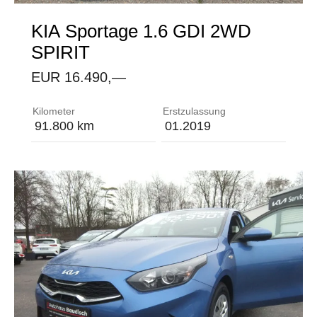
KIA
Sportage 1.6 GDI 2WD
SPIRIT
EUR 16.490,—
3. Bremsleuchte im LED-Design Ablagefächer in de
Kilometer
Erstzulassung
91.800 km
01.2019