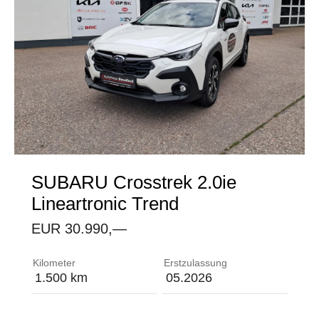
SUBARU
Crosstrek 2.0ie
Lineartronic Trend
EUR 30.990,—
3-Punkt Automatik-Sicherheitsgurte mit Höhenverst
Kilometer
Erstzulassung
1.500 km
05.2026