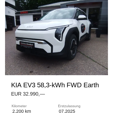
KIA
EV3 58,3-kWh FWD Earth
EUR 32.990,—
Airbag: 2 Frontairbags Beifahrerairbag abschaltba
Kilometer
Erstzulassung
2.200 km
07.2025