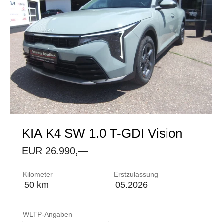
KIA
K4 SW 1.0 T-GDI Vision
EUR 26.990,—
Ablagefach im Gepäckraumboden ABS (Anti-Blockier-
Kilometer
Erstzulassung
50 km
05.2026
WLTP-Angaben