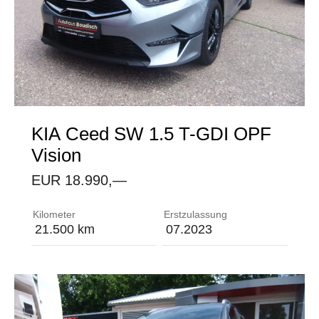
KIA
Ceed SW 1.5 T-GDI OPF
Vision
EUR 18.990,—
ABS (Anti-Blockier-System) mit elektronischer Br
Kilometer
Erstzulassung
21.500 km
07.2023